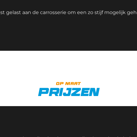
t gelast aan de carrosserie om een zo stijf mogelijk gehe
op maat
prijzen