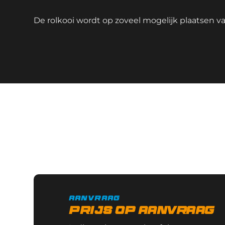
De rolkooi wordt op zoveel mogelijk plaatsen vas
aanvraag
Prijs op aanvraag