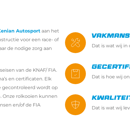
Kenian Autosport
 aan het 
Vakmans
nstructie voor een race- of 
Dat is wat wij i
waar de nodige zorg aan 
Gecertif
dseisen van de KNAF/ FIA. 
Dat is hoe wij o
s en certificaten. Elk 
 gecontroleerd wordt op 
n. Onze rolkooien kunnen 
Kwalitei
sen en/of de FIA 
Dat is wat wij le