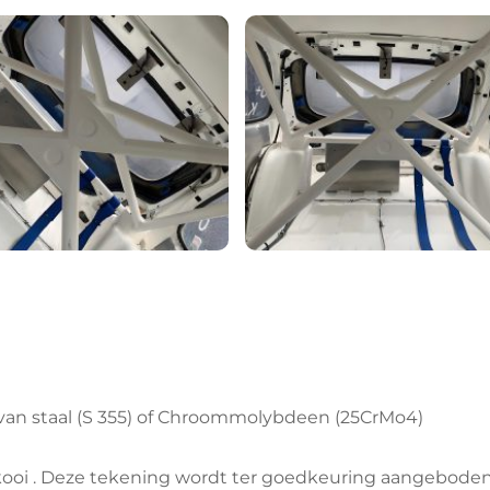
van staal (S 355) of Chroommolybdeen (25CrMo4) 
lkooi . Deze tekening wordt ter goedkeuring aangeboden