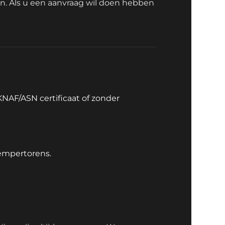
n. Als u een aanvraag wil doen hebben 
AF/ASN certificaat of zonder 
empertorens.