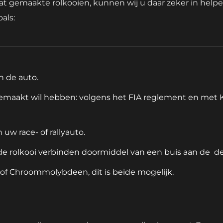
at gemaakte rolkooien, kunnen wij u daar zeker in helpe
als:
n de auto.
gemaakt wil hebben: volgens het FIA reglement en met KN
uw race- of rallyauto.
 rolkooi verbinden doormiddel van een buis aan de  d
 of Chroommolybdeen, dit is beide mogelijk.