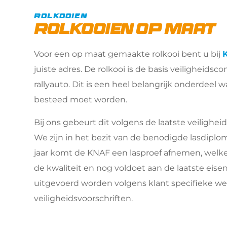
Rolkooien
Rolkooien op maat
Voor een op maat gemaakte rolkooi bent u bij 
juiste adres. De rolkooi is de basis veiligheidsco
rallyauto. Dit is een heel belangrijk onderdeel 
besteed moet worden. 
Bij ons gebeurt dit volgens de laatste veilighei
We zijn in het bezit van de benodigde lasdiploma’
jaar komt de KNAF een lasproef afnemen, welke
de kwaliteit en nog voldoet aan de laatste eise
uitgevoerd worden volgens klant specifieke wen
veiligheidsvoorschriften.