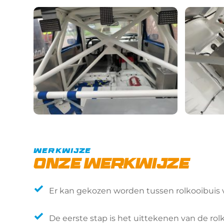
werkwijze
onze werkwijze
Er kan gekozen worden tussen rolkooibuis 
De eerste stap is het uittekenen van de ro