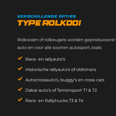
verschillende opties
type rolkooi
Rolkooien of rolbeugels worden geproduceerd v
auto en voor alle soorten autosport zoals:
Race- en rallyauto’s
Historische rallyauto’s of oldtimers
Autocrossauto’s, buggy’s en cross cars
Dakar auto’s of Terreinsport T1 & T2
Race- en Rallytrucks T3 & T4