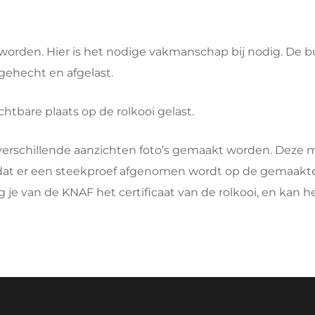
 
orden. Hier is het nodige vakmanschap bij nodig. De 
gehecht en afgelast. 
chtbare plaats op de rolkooi gelast. 
n verschillende aanzichten foto’s gemaakt worden. Dez
t er een steekproef afgenomen wordt op de gemaakte rolko
ang je van de KNAF het certificaat van de rolkooi, en kan