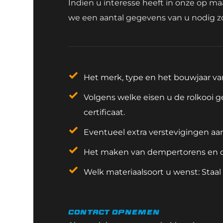
Indien u interesse heeft in onze op ma
we een aantal gegevens van u nodig zo
Het merk, type en het bouwjaar va
Volgens welke eisen u de rolkooi 
certificaat.
Eventueel extra verstevigingen aan 
Het maken van dempertorens en de
Welk materiaalsoort u wenst: Staal
Contact opnemen