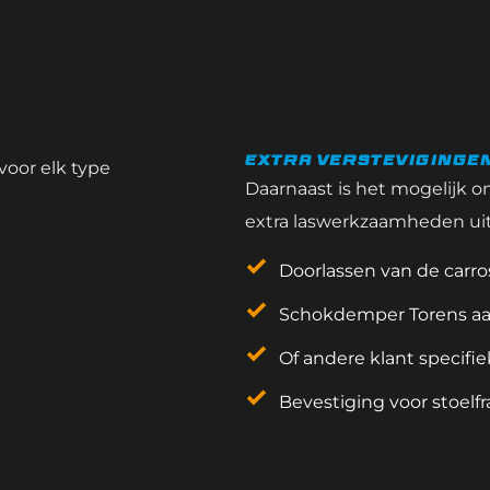
Extra versteviginge
oor elk type 
Daarnaast is het mogelijk o
extra laswerkzaamheden uit 
Doorlassen van de carro
Schokdemper Torens a
Of andere klant specifi
Bevestiging voor stoelf