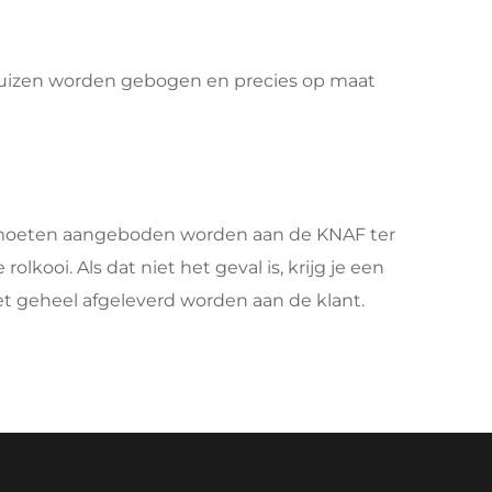
buizen worden gebogen en precies op maat 
e moeten aangeboden worden aan de KNAF ter 
oi. Als dat niet het geval is, krijg je een 
 het geheel afgeleverd worden aan de klant.