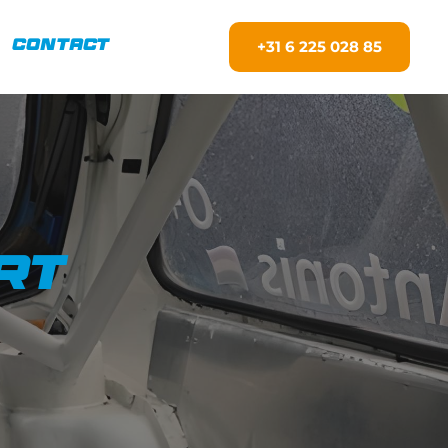
+31 6 225 028 85
Contact
rt