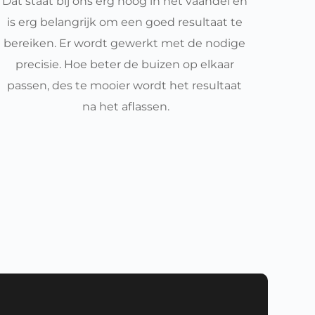
Dat staat bij ons erg hoog in het vaandel en 
is erg belangrijk om een goed resultaat te 
bereiken. Er wordt gewerkt met de nodige 
precisie. Hoe beter de buizen op elkaar 
passen, des te mooier wordt het resultaat 
na het aflassen.