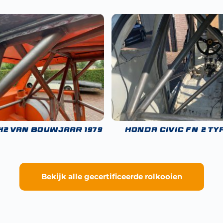
42 van bouwjaar 1979
Honda Civic FN 2 Ty
Bekijk alle gecertificeerde rolkooien