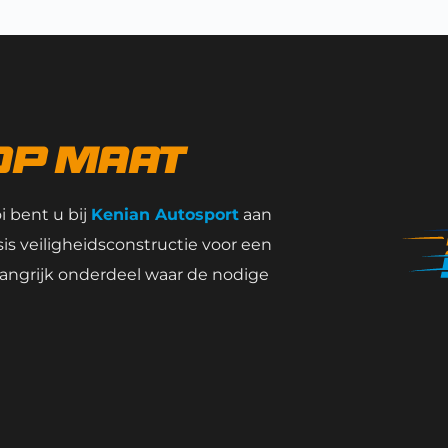
op maat
 bent u bij 
Kenian Autosport
 aan 
sis veiligheidsconstructie voor een 
belangrijk onderdeel waar de nodige 