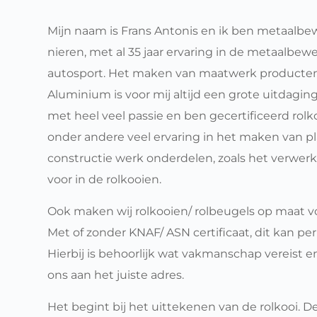
Mijn naam is Frans Antonis en ik ben metaalbewe
nieren, met al 35 jaar ervaring in de metaalbewe
autosport. Het maken van maatwerk producten i
Aluminium is voor mij altijd een grote uitdaging
met heel veel passie en ben gecertificeerd rolk
onder andere veel ervaring in het maken van pla
constructie werk onderdelen, zoals het verwerk
voor in de rolkooien. 
Ook maken wij rolkooien/ rolbeugels op maat voo
Met of zonder 
KNAF/ ASN certificaat
, dit kan per
Hierbij is behoorlijk wat vakmanschap vereist en
ons aan het juiste adres.
Het begint bij het uittekenen van de rolkooi. D