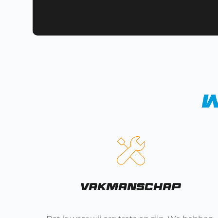
w
Vakmanschap