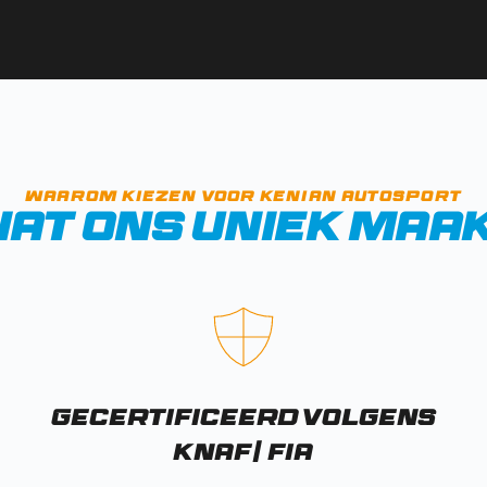
Waarom kiezen voor 
kenian Autosport
at ons uniek maa
Gecertificeerd volgens 
KNAF/ FIA