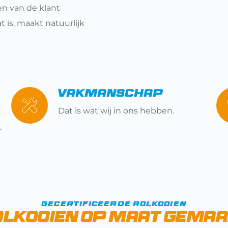
n van de klant 
 is, maakt natuurlijk 
Vakmanschap
Dat is wat wij in ons hebben.
.
Gecertificeerde Rolkooien
lkooien op maat gema