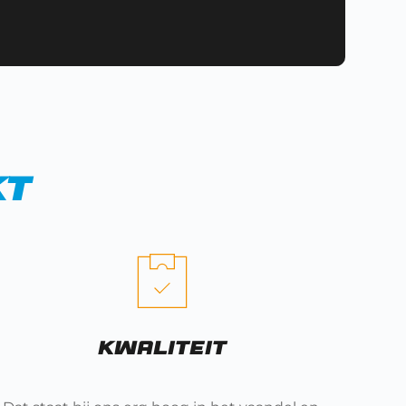
kt
Kwaliteit