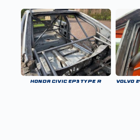
Honda Civic EP3 Type R
Volvo 2