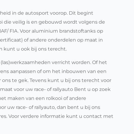
gheid in de autosport voorop. Dit begint 
ooi die veilig is en gebouwd wordt volgens de 
AF/ FIA
. Voor aluminium brandstoftanks op 
rtificaat) of andere onderdelen op maat in 
 kunt u ook bij ons terecht. 
(las)werkzaamheden verricht worden. Of het 
ens aanpassen of om het inbouwen van een 
r ons te gek. Tevens kunt u bij ons terecht voor 
aat voor uw race- of rallyauto Bent u op zoek 
het maken van een rolkooi of andere 
 uw race- of rallyauto, dan bent u bij ons 
res. Voor verdere informatie kunt u contact met 