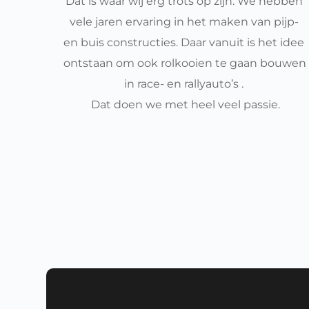
Dat is waar wij erg trots op zijn. We hebben 
vele jaren ervaring in het maken van pijp- 
en buis constructies. Daar vanuit is het idee 
ontstaan om ook rolkooien te gaan bouwen 
in race- en rallyauto’s . 
Dat doen we met heel veel passie.