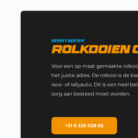
maatwerk
rolkooien 
Voor een op maat gemaakte rolkooi
het juiste adres. De rolkooi is de ba
race- of rallyauto. Dit is een heel 
zorg aan besteed moet worden.
+31 6 225 028 85